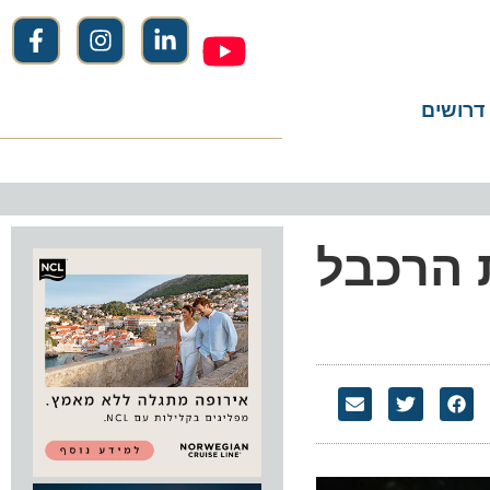
שים
הרכבל