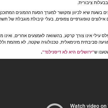
ות ציבורית.
כי הרכבל יהיה בעל קיבולת של כ-3,000 נוסעים בשעת שיא לכיוון ומקושר למערך הסעת ההמונים המתוכנן
וצים טופוגרפיים צפופים, בעלי קיבולת מוגבלת של תשתית 
לי אינו צורך קרקע, בהשוואה לאמצעים אחרים, ואינו מצריך
עה סביבתית מינימאלית, טכנולוגיה שקטה, לא מזהמת וללא בע
ו ש
"ירושלים היא לא דיסנילנד"
.