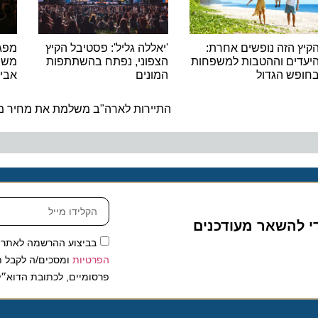
הזה נופשים אחרת:
'יאללה גליל': פסטיבל הקיץ
ים וההטבות למשפחות
הצפוני, נפתח בהשתתפות
משתתפי 
ש הגדול
המונים
אביב בצ
ה
התיירות לארה"ב משלמת את מחיר מלחמ
להשאר מעודכנים
בביצוע ההרשמה לאתר, אני
הפרטיות
ומסכים/ה לקבל תכנים 
פרסומיים, לכתובת הדוא״ל שלי.