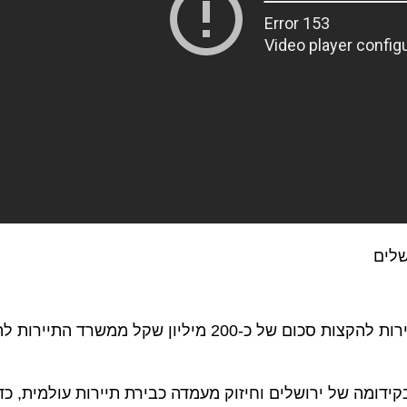
הממשלה אישרה בחודש מאי 2018 את הצעתו של שר התיירות להקצות סכום של כ-200 מיליון שקל ממש
ה של ירושלים וחיזוק מעמדה כבירת תיירות עולמית, כדי לה