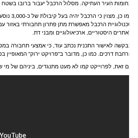
ומות העיר העתיקה. מסלול הרכבל יעבור ברובו בשטח בבעל
כמו כן, מצוין 
נולוגיית הרכבל מאפשרת מתן פתרון תחבורתי באזור עם איל
תרים היסטוריים, ארכיאולוגיים ומבני דת.
קשה לאישור התכנית נכתב עוד, כי אמצעי תחבורה במפלס עי
חבת דרכים. כמו כן, מדובר ב"פרויקט ירוק" המאופיין בפגי
 זאת, לפרוייקט קמו לא מעט מתנגדים, ביניהם של מי שטענ