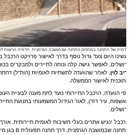
מיה של התחנה במתחם התחנה שבמושבה הגרמנית. הדמיה הרשות לפיתוח 
שינו היום צעד גדול נוסף בדרך לאישור פרויקט הרכבל בירו
ושלים, לאפשר גישה קלה ונוחה לתיירים ולמבקרים בכותל ו
יב לוין
, לאחר שהוועדה לתשתיות לאומיות (הות"ל) דחתה את
תוכנית לאישור הממשלה.
י הוועדה, הרכבל התיירותי נועד לתת מענה לבעיית העומס ו
שפות, עיר דוד), לאור הגידול המשמעותי בתנועת התיירות ל
ושלים.