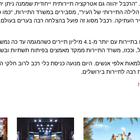
בל יהווה גם אטרקציה תיירותית ייחודית שממנה ניתן יהיה 
לה התיירותי של העיר", מסבירים במשרד התיירות, "כמו כן 
עתיקה. רכבל מסוג זה פועל בהצלחה רבה בערים בעולם, ומה
ככזו, משרד התיירות ממקד מאמצים בפיתוח תשתיות ובשיווק 
 אלפי אנשים. היום מנועה כניסת כלי רכב לרוב חלקי העיר
 לתיירות בירושלים.