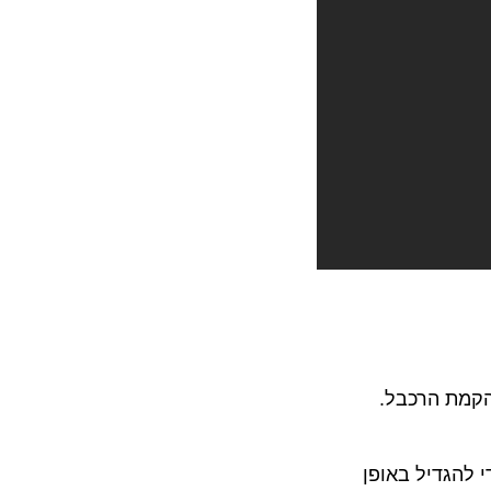
רד התיירות להקמת הרכבל.
גדיל באופן