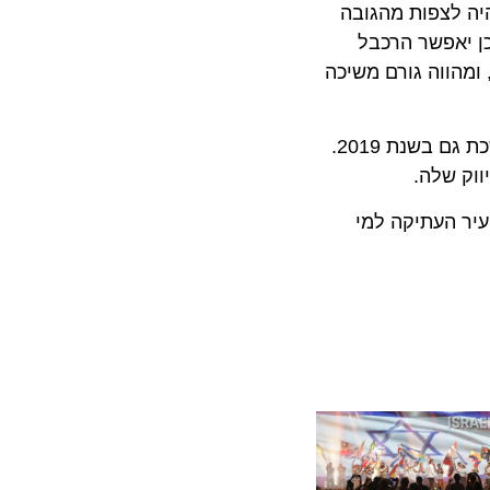
לצפות מהגובה
יאפשר הרכבל
ווה גורם משיכה
לפי נתוני המשרד, שנת 2018 הסתיימה עם שיא כל הזמנים בתיירות עם יותר מ-4.1 מיליון תיירים כשהמגמה עד כה נמשכת גם בשנת 2019.
שלה.
 העתיקה למי