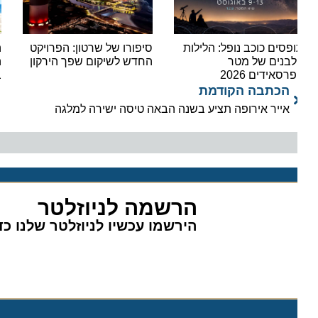
פסים כוכב נופל: הלילות
סיפורו של שרטון: הפרויקט
הקיץ 
בנים של מטר
החדש לשיקום שפך הירקון
היעד
רסאידים 2026
בחופ
הכתבה הקודמת
אייר אירופה תציע בשנה הבאה טיסה ישירה למלגה
הרשמה לניוזלטר
הירשמו עכשיו לניוזלטר שלנו כדי 