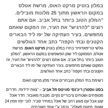
במלון בוטיק מרקט האוס, מרשת אטלס
במקום הראשון מתוך 25 מלונות מובילים.
"המלון הטוב ביותר בתל אביב. אם אתם
רוצים "להרגיש" את העיר, זה המקום שאתם
מחפשים. בעיר העתיקה של יפו ליד הבארים
הקטנים ובתי הקפה" כתב אחד הגולשים
גולשי טריפאדוויזר בחרו במלון בוטיק
מרקט האוס
, מרשת
אטלס, הממוקם ליד שוק הפשפשים במקום הראשון. "המלון
הטוב ביותר בתל אביב. אם אתם רוצים "להרגיש" את העיר, זה
המקום שאתם מחפשים. בעיר העתיקה של יפו ליד הבארים
הקטנים ובתי הקפה" כתב אחד הגולשים.
רשימת בתי המלון הנבחרים אחרי מלון מרקט האוס:
בסט ווסטרן ריג'נסי סוויטס
תל אביב
– "צוות ידידותי, חדרים
מטופחים ושטחים ציבוריים נקיים. מטבח מאובזר. חדר אוכל
קטן אבל עם מגוון רחב של אוכל במחיר סביר. לובי יפה וזמין 24
שעות. מיקום מעולה", נכתב ע"י אחד האורחים.