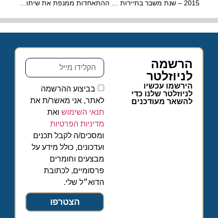
2015 – שנת משבר בתיירות הנכנסת
ההתאחדות ממנפת את שיתוף הפעולה עם יריד IMTM
הרשמה
לניוזלטר
הירשמו עכשיו
בביצוע ההרשמה
לניוזלטר שלנו כדי
לאתר, אני מאשר/ת את
להשאר מעודכנים
תנאי השימוש
ואת
מדיניות הפרטיות
ומסכים/ה לקבל תכנים
ועדכונים, כולל מידע על
מבצעים וחומרים
פרסומיים, לכתובת
הדוא״ל שלי.
הצטרפו