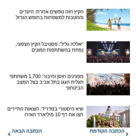
הקיץ הזה נופשים אחרת: היעדים
וההטבות למשפחות בחופש הגדול
'יאללה גליל': פסטיבל הקיץ הצפוני,
נפתח בהשתתפות המונים
מפגינים חוסן וחיבור: 1,700 משתתפי
תגלית חגגו בתל אביב בצל המצב
הביטחוני
שיא היסטורי במדריד: הוצאות התיירים
חצו את רף 10 מיליארד האירו
הכתבה הקודמת
הכתבה הבאה