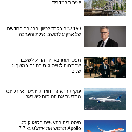
ישירות למדריד
159 ש"ח בלבד לכיוון: ההטבה החדשה
של ארקיע לתושבי אילת והערבה
תפסו אותו באוויר: הדייל לשעבר
שהתחזה לטייס וטס בחינם במשך 5
שנים
ענקית התעופה חוזרת: יונייטד איירליינס
מחדשת את הטיסות לישראל
היסטוריה בתעשיית הלואו-קוסט:
Apollo תרכוש את איזיג'ט ב- 7.7