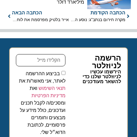
מיליארד דולר
הכתבה הקודמת
הכתבה הבאה
מקרה חירום בנתב"ג: נוסע התמוטט במטוס שניות לפני המראה לבודפשט
אייר בלטיק מפרסמת את לוח זמני הטיסות לקראת חידושן לישראל
הרשמה
לניוזלטר
הירשמו עכשיו
בביצוע ההרשמה
לניוזלטר שלנו כדי
לאתר, אני מאשר/ת את
להשאר מעודכנים
תנאי השימוש
ואת
מדיניות הפרטיות
ומסכים/ה לקבל תכנים
ועדכונים, כולל מידע על
מבצעים וחומרים
פרסומיים, לכתובת
הדוא״ל שלי.