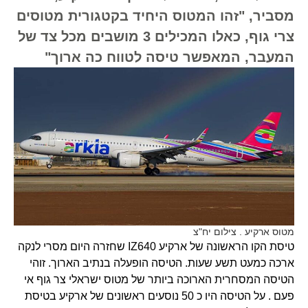
מסביר, "זהו המטוס היחיד בקטגורית מטוסים
צרי גוף, כאלו המכילים 3 מושבים מכל צד של
המעבר, המאפשר טיסה לטווח כה ארוך"
מטוס ארקיע . צילום יח"צ
טיסת הקו הראשונה של ארקיע IZ640 שחזרה היום מסרי לנקה
ארכה כמעט תשע שעות. הטיסה הופעלה בנתיב הארוך. זוהי
הטיסה המסחרית הארוכה ביותר של מטוס ישראלי צר גוף אי
פעם . על הטיסה היו כ 50 נוסעים ראשונים של ארקיע בטיסת