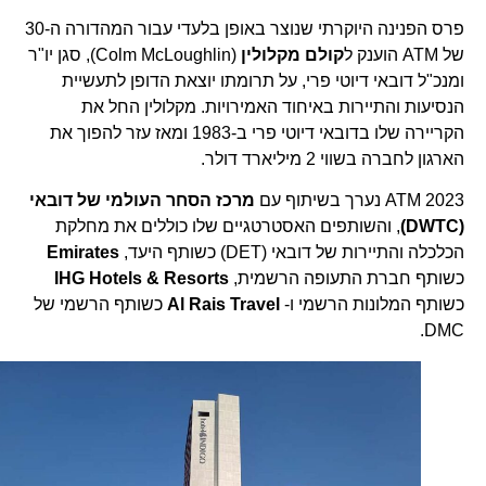
פרס הפנינה היוקרתי שנוצר באופן בלעדי עבור המהדורה ה-30
של ATM הוענק ל
קולם מקלולין
(Colm McLoughlin), סגן יו"ר
ומנכ"ל דובאי דיוטי פרי, על תרומתו יוצאת הדופן לתעשיית
הנסיעות והתיירות באיחוד האמירויות. מקלולין החל את
הקריירה שלו בדובאי דיוטי פרי ב-1983 ומאז עזר להפוך את
הארגון לחברה בשווי 2 מיליארד דולר.
ATM 2023 נערך בשיתוף עם
מרכז הסחר העולמי של דובאי
(DWTC)
, והשותפים האסטרטגיים שלו כוללים את מחלקת
הכלכלה והתיירות של דובאי (DET) כשותף היעד,
Emirates
כשותף חברת התעופה הרשמית,
IHG Hotels & Resorts
כשותף המלונות הרשמי ו-
Al Rais Travel
כשותף הרשמי של
DMC.