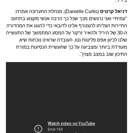
ביריד.
דניאל קרטיס
(Danielle Curtis), מנהלת התערוכה אמרה:
"עמיתיי ואני נרגשים מכך שכל כך הרבה אנשי מקצוע בתחום
התיירות הצליחו להצטרף אלינו לדובאי כדי לחגוג את המהדורה
ה-30 של היריד ולהאיר זרקור על המסע המתמשך של התעשייה
שלנו לכיוון אפס פליטות נטו. העובדה שראינו נוכחות שיא
מעודדת ביותר ומצביעה על כך שתעשיית הנסיעות במזרח
התיכון שוב במצב מצוין".