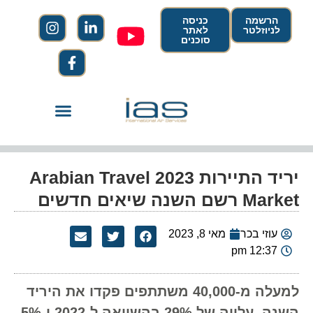
הרשמה
כניסה
לניוזלטר
לאתר
סוכנים
יריד התיירות 2023 Arabian Travel
Market רשם השנה שיאים חדשים
עוזי בכר
מאי 8, 2023
12:37 pm
למעלה מ-40,000 משתתפים פקדו את היריד
השנה, עלייה של 29% בהשוואה ל-2022 ו-5%