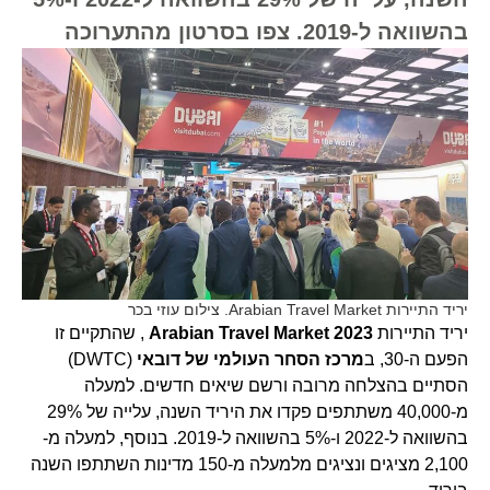
בהשוואה ל-2019. צפו בסרטון מהתערוכה
יריד התיירות Arabian Travel Market. צילום עוזי בכר
יריד התיירות
2023
Arabian Travel Market
, שהתקיים זו
הפעם ה-30, ב
מרכז הסחר העולמי של דובאי
(DWTC)
הסתיים בהצלחה מרובה ורשם שיאים חדשים. למעלה
מ-40,000 משתתפים פקדו את היריד השנה, עלייה של 29%
בהשוואה ל-2022 ו-5% בהשוואה ל-2019. בנוסף, למעלה מ-
2,100 מציגים ונציגים מלמעלה מ-150 מדינות השתתפו השנה