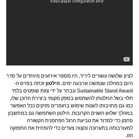
לציון שלושה עשורים ליריד, היו מספר אירועים מיוחדים על סדר
היום במהלכו שנמשכו ארבעה ימים.
הילטון
זכתה בפרס ה-
Sustainable Stand Award ונבחר על ידי צוות שופטים בלתי
תלוי בשל החלטתו להשתמש בספק מקומי ביצירת הדוכן שלו,
כמו גם מחויבותו לשנות שימוש בחומרים מזיקים ככל האפשר
במהלך שלוש השנים הקרובות. הילטון השתמשה גם במחשבון
פחמן כדי למדוד את טביעת הרגל הפחמנית הקשורה
למעורבותה בתערוכה ונקטה צעדים כדי להפחית את התפוקה
הזו.